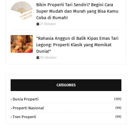
Bikin Properti Tari Sendiri? Begini Cara
Super Mudah dan Murah yang Bisa Kamu
Coba di Rumah!
27 Oktober
"Rahasia Anggun di Balik Kipas Emas Tari
Legong: Properti Klasik yang Memikat
Dunia!"
05 Oktober
CATEGORIES
Dunia Properti
(101)
Properti Nasional
(99)
Tren Properti
(99)