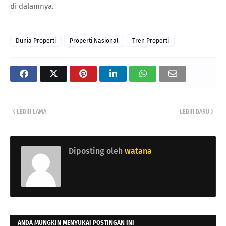
di dalamnya.
Dunia Properti
Properti Nasional
Tren Properti
LEBIH LAMA
LEBIH BARU
Diposting oleh
watana
ANDA MUNGKIN MENYUKAI POSTINGAN INI