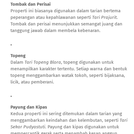
Tombak dan Perisai
Properti ini biasanya digunakan dalam tarian bertema
peperangan atau kepahlawanan seperti
Tari Prajurit
.
Tombak dan perisai menunjukkan semangat juang dan
tanggung jawab dalam membela kebenaran.
Topeng
Dalam
Tari Topeng Blora
, topeng digunakan untuk
menampilkan karakter tertentu. Setiap warna dan bentuk
topeng menggambarkan watak tokoh, seperti bijaksana,
licik, atau pemberani.
Payung dan Kipas
Kedua properti ini sering ditemukan dalam tarian yang
menggambarkan keindahan dan kelembutan, seperti
Tari
Sekar Pudyastuti
. Payung dan kipas digunakan untuk
mempercantik gerak serta menambah kesan anggun.