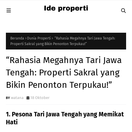
Beranda
Dunia Properti
“Rahasia Megahnya Tari Jawa Tengah:
Properti Sakral yang Bikin Penonton Terpukau!”
“Rahasia Megahnya Tari Jawa
Tengah: Properti Sakral yang
Bikin Penonton Terpukau!”
watana
18 Oktober
1. Pesona Tari Jawa Tengah yang Memikat
Hati