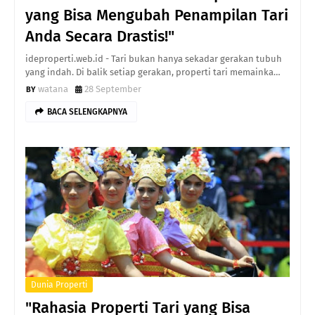
yang Bisa Mengubah Penampilan Tari
Anda Secara Drastis!"
ideproperti.web.id - Tari bukan hanya sekadar gerakan tubuh
yang indah. Di balik setiap gerakan, properti tari memainka…
watana
28 September
BACA SELENGKAPNYA
Dunia Properti
"Rahasia Properti Tari yang Bisa