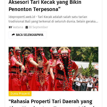
Aksesori Tari Kecak yang Bikin
Penonton Terpesona”
ideproperti.web.id - Tari Kecak adalah salah satu tarian
tradisional Bali yang terkenal di seluruh dunia. Selain geraka…
watana
30 September
BACA SELENGKAPNYA
Dunia Properti
"Rahasia Properti Tari Daerah yang