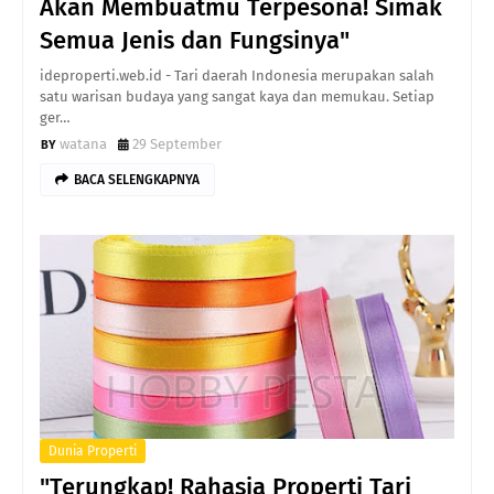
Akan Membuatmu Terpesona! Simak
Semua Jenis dan Fungsinya"
ideproperti.web.id - Tari daerah Indonesia merupakan salah
satu warisan budaya yang sangat kaya dan memukau. Setiap
ger…
watana
29 September
BACA SELENGKAPNYA
Dunia Properti
"Terungkap! Rahasia Properti Tari