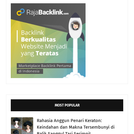
MOST POPULAR
Rahasia Anggun Penari Keraton:
Keindahan dan Makna Tersembunyi di
Balik Sanggul Tari Serimpi!