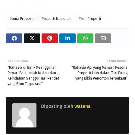
Dunia Properti
Properti Nasional
Tren Properti
LEBIH LAMA
LEBIH BARU
“Rahasia di Balik Keanggunan
“Rahasia Api yang Menari! Pesona
Penari Bali! Inilah Makna dan
Properti Lilin dalam Tari Piring
Keindahan Sanggul Tari Pendet
yang Bikin Penonton Terpukau!”
yang Bikin Terpukau!”
Diposting oleh
watana