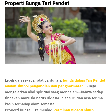
Properti Bunga Tari Pendet
Lebih dari sekadar alat bantu tari,
bunga dalam Tari Pendet
adalah simbol pengabdian dan penghormatan
. Bunga
mengajarkan nilai spiritual yang mendalam—bahwa setiap
tindakan manusia harus didasari niat suci dan rasa terima
kasih terhadap alam semesta.
Properti bunga juga menjadi
cerminan filosofi hidup