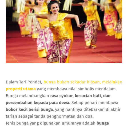
Dalam Tari Pendet,
bunga bukan sekadar hiasan, melainkan
properti utama
yang membawa nilai simbolis mendalam.
Bunga melambangkan
rasa syukur, kesucian hati, dan
persembahan kepada para dewa
. Setiap penari membawa
bokor kecil berisi bunga
, yang nantinya ditebarkan di akhir
tarian sebagai tanda penghormatan dan doa.
Jenis bunga yang digunakan umumnya adalah
bunga