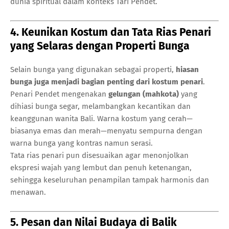
dunia spiritual dalam konteks Tari Pendet.
4. Keunikan Kostum dan Tata Rias Penari
yang Selaras dengan Properti Bunga
Selain bunga yang digunakan sebagai properti,
hiasan
bunga juga menjadi bagian penting dari kostum penari
.
Penari Pendet mengenakan
gelungan (mahkota)
yang
dihiasi bunga segar, melambangkan kecantikan dan
keanggunan wanita Bali. Warna kostum yang cerah—
biasanya emas dan merah—menyatu sempurna dengan
warna bunga yang kontras namun serasi.
Tata rias penari pun disesuaikan agar menonjolkan
ekspresi wajah yang lembut dan penuh ketenangan,
sehingga keseluruhan penampilan tampak harmonis dan
menawan.
5. Pesan dan Nilai Budaya di Balik