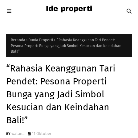
Beranda
Dunia Properti
“Rahasia Keanggunan Tari Pendet:
Pesona Properti Bunga yang Jadi Simbol Kesucian dan Keindahan
Bali!”
“Rahasia Keanggunan Tari
Pendet: Pesona Properti
Bunga yang Jadi Simbol
Kesucian dan Keindahan
Bali!”
watana
11 Oktober