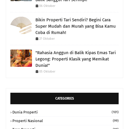
06 Oktober
Bikin Properti Tari Sendiri? Begini Cara
Super Mudah dan Murah yang Bisa Kamu
Coba di Rumah!
27 Oktober
"Rahasia Anggun di Balik Kipas Emas Tari
Legong: Properti Klasik yang Memikat
Dunia!"
05 Oktober
CATEGORIES
Dunia Properti
(101)
Properti Nasional
(99)