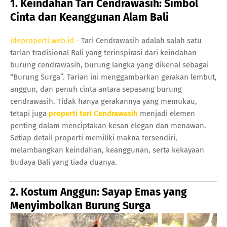
1. Keindahan Tari Cendrawasih: Simbol
Cinta dan Keanggunan Alam Bali
ideproperti.web.id -
Tari Cendrawasih adalah salah satu
tarian tradisional Bali yang terinspirasi dari keindahan
burung cendrawasih, burung langka yang dikenal sebagai
“Burung Surga”. Tarian ini menggambarkan gerakan lembut,
anggun, dan penuh cinta antara sepasang burung
cendrawasih. Tidak hanya gerakannya yang memukau,
tetapi juga
properti tari Cendrawasih
menjadi elemen
penting dalam menciptakan kesan elegan dan menawan.
Setiap detail properti memiliki makna tersendiri,
melambangkan keindahan, keanggunan, serta kekayaan
budaya Bali yang tiada duanya.
2. Kostum Anggun: Sayap Emas yang
Menyimbolkan Burung Surga