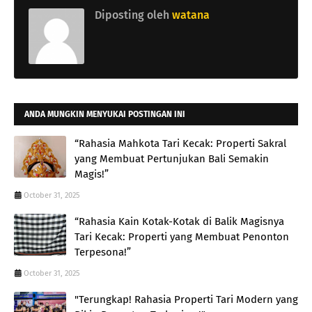
Diposting oleh
watana
ANDA MUNGKIN MENYUKAI POSTINGAN INI
“Rahasia Mahkota Tari Kecak: Properti Sakral
yang Membuat Pertunjukan Bali Semakin
Magis!”
October 31, 2025
“Rahasia Kain Kotak-Kotak di Balik Magisnya
Tari Kecak: Properti yang Membuat Penonton
Terpesona!”
October 31, 2025
"Terungkap! Rahasia Properti Tari Modern yang